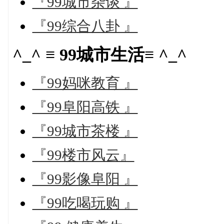
『99城市杂谈 』
『99综合八卦 』
^_^ ≡ 99城市生活≡ ^_^
『99妈咪教育 』
『99阜阳高铁 』
『99城市茶楼 』
『99楼市风云』
『99影像阜阳 』
『99吃喝玩购 』