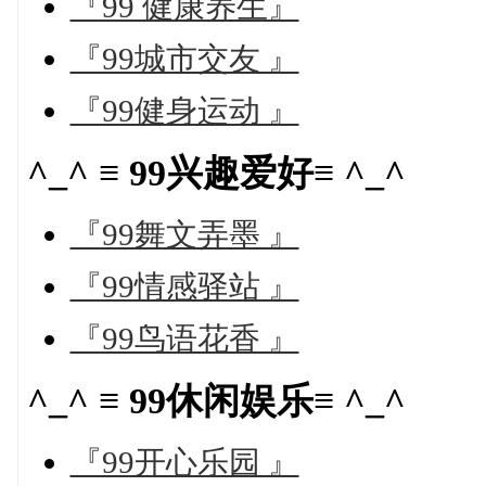
『99 健康养生』
『99城市交友 』
『99健身运动 』
^_^ ≡ 99兴趣爱好≡ ^_^
『99舞文弄墨 』
『99情感驿站 』
『99鸟语花香 』
^_^ ≡ 99休闲娱乐≡ ^_^
『99开心乐园 』