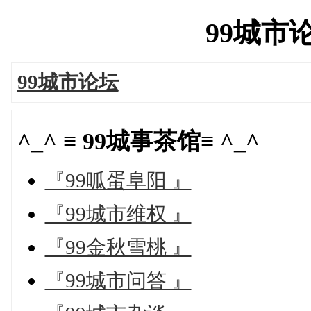
99城市论坛
99城市论坛
^_^ ≡ 99城事茶馆≡ ^_^
『99呱蛋阜阳 』
『99城市维权 』
『99金秋雪桃 』
『99城市问答 』