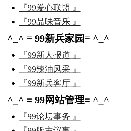
『99爱心联盟 』
『99品味音乐 』
^_^ ≡ 99新兵家园≡ ^_^
『99新人报道 』
『99辣油风采 』
『99新兵客厅 』
^_^ ≡ 99网站管理≡ ^_^
『99论坛事务 』
『99版主议事 』